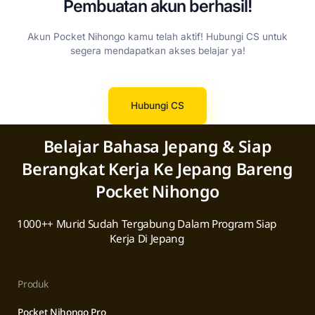
Pembuatan akun berhasil!
Akun Pocket Nihongo kamu telah aktif! Hubungi CS untuk
segera mendapatkan akses belajar ya!
Hubungi CS
Belajar Bahasa Jepang & Siap
Berangkat Kerja Ke Jepang Bareng
Pocket Nihongo
1000++ Murid Sudah Tergabung Dalam Program Siap
Kerja Di Jepang
Produk
Pocket Nihongo Pro