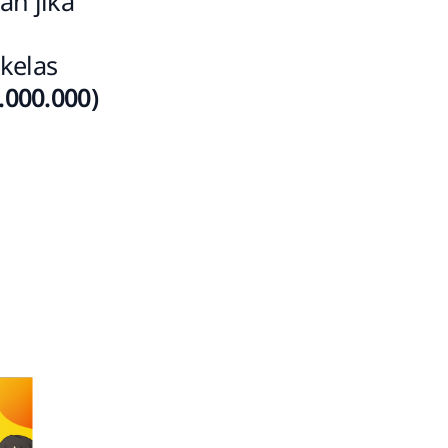
an jika
kelas
1.000.000)