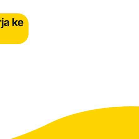
ja ke