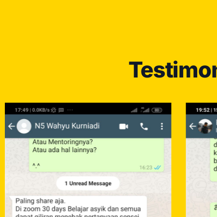
Testimon