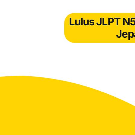
Lulus JLPT N5
Jep