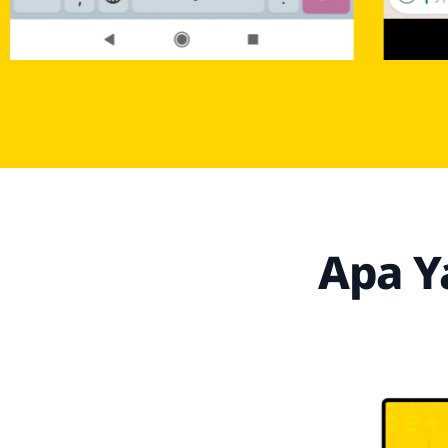
Apa Y