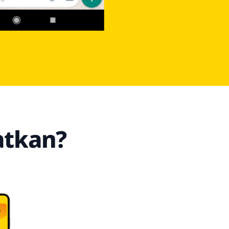
atkan?