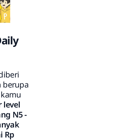
aily
iberi
n berupa
r kamu
 level
ng N5 -
anyak
ai Rp