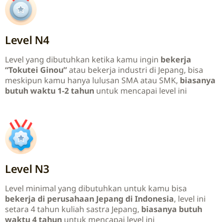
Level N4
Level yang dibutuhkan ketika kamu
ingin
bekerja
“Tokutei Ginou”
atau bekerja industri di Jepang, bisa
meskipun kamu hanya lulusan SMA atau SMK,
biasanya
butuh waktu 1-2 tahun
untuk mencapai level ini
Level N3
Level minimal yang dibutuhkan untuk kamu bisa
bekerja di perusahaan Jepang di Indonesia
, level ini
setara 4 tahun kuliah sastra Jepang,
biasanya butuh
waktu 4 tahun
untuk mencapai level ini