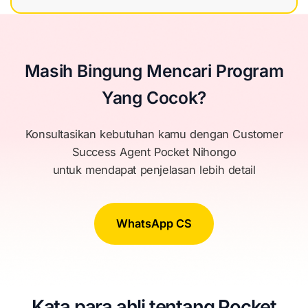
Masih Bingung Mencari Program
Yang Cocok?
Konsultasikan kebutuhan kamu dengan Customer
Success Agent Pocket Nihongo
untuk mendapat penjelasan lebih detail
WhatsApp CS
Kata para ahli tentang Pocket