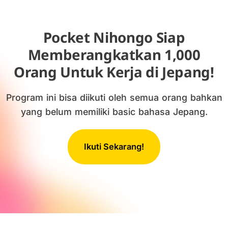
Skip
to
content
Pocket Nihongo Siap
Memberangkatkan 1,000
Orang Untuk Kerja di Jepang!
Program ini bisa diikuti oleh semua orang bahkan
yang belum memiliki basic bahasa Jepang.
Ikuti Sekarang!