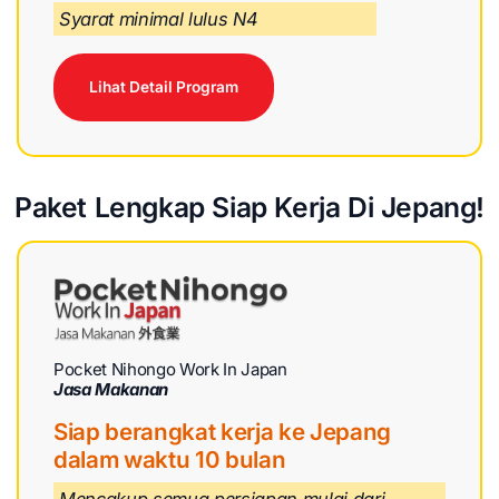
Syarat minimal lulus N4
Lihat Detail Program
Paket Lengkap Siap Kerja Di Jepang!
Pocket Nihongo Work In Japan
Jasa Makanan
Siap berangkat kerja ke Jepang
dalam waktu 10 bulan
Mencakup semua persiapan mulai dari