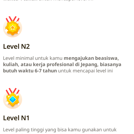
Level N2
Level minimal untuk kamu
mengajukan beasiswa,
kuliah, atau kerja profesional di Jepang, biasanya
butuh waktu 6-7 tahun
untuk mencapai level ini
Level N1
Level paling tinggi yang bisa kamu gunakan untuk